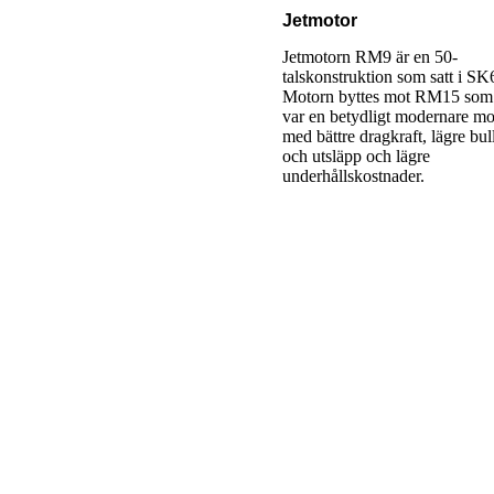
Jetmotor
Jetmotorn RM9 är en 50-
talskonstruktion som satt i SK
Motorn byttes mot RM15 som
var en betydligt modernare mo
med bättre dragkraft, lägre bul
och utsläpp och lägre
underhållskostnader.